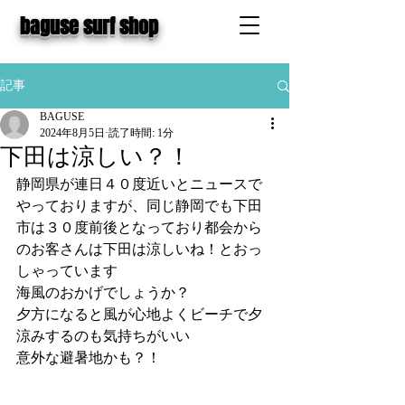
baguse surf shop
記事
BAGUSE
2024年8月5日
読了時間: 1分
下田は涼しい？！
静岡県が連日４０度近いとニュースで
やっておりますが、同じ静岡でも下田
市は３０度前後となっており都会から
のお客さんは下田は涼しいね！とおっ
しゃっています
海風のおかげでしょうか？
夕方になると風が心地よくビーチで夕
涼みするのも気持ちがいい
意外な避暑地かも？！