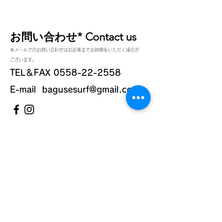
広スカッシュテールとほどよ
いロッカーでテイクオフ
楽々...
お問い合わせ* Contact us
※メールでのお問い合わせはお返事までお時間をいただく場合が
ございます。
TEL＆FAX
0558-22-2558
E-mail
bagusesurf@gmail.com
お名前*name
メールアドレス*mail address
電話番号*phone number