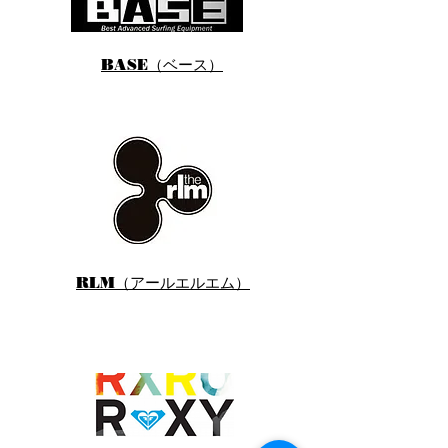
BASE（ベース）
RLM（アールエルエム）