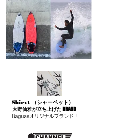
Shirvt （シャーベット）
大野仙雅が立ち上げた BRAND
Baguseオリジナルブランド！