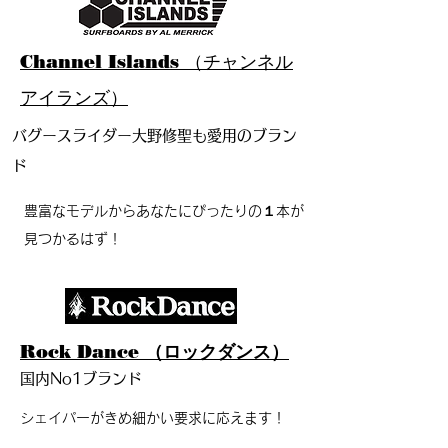
Channel Islands （チャンネル
アイランズ）
​バグースライダー大野修聖も愛用のブラン
ド
豊富なモデルからあなたにぴったりの１本が
見つかるはず！
Rock Dance （ロックダンス）
国内No1ブランド
シェイパーがきめ細かい要求に応えます！