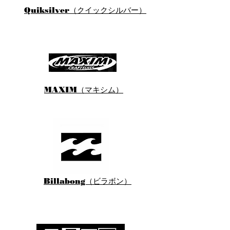
Quiksilver（クイックシルバー）
MAXIM（マキシム）
Billabong（ビラボン）