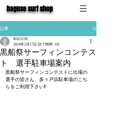
baguse surf shop
記事
BAGUSE
2024年5月17日
読了時間: 1分
黒船祭サーフィンコンテス
ト 選手駐車場案内
黒船祭サーフィンコンテストに出場の
選手の皆さん、多々戸浜駐車場のこち
らをご利用下さい❗