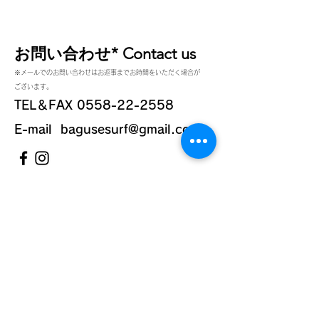
広スカッシュテールとほどよ
いロッカーでテイクオフ
楽々...
お問い合わせ* Contact us
※メールでのお問い合わせはお返事までお時間をいただく場合が
ございます。
TEL＆FAX
0558-22-2558
E-mail
bagusesurf@gmail.com
お名前*name
メールアドレス*mail address
電話番号*phone number